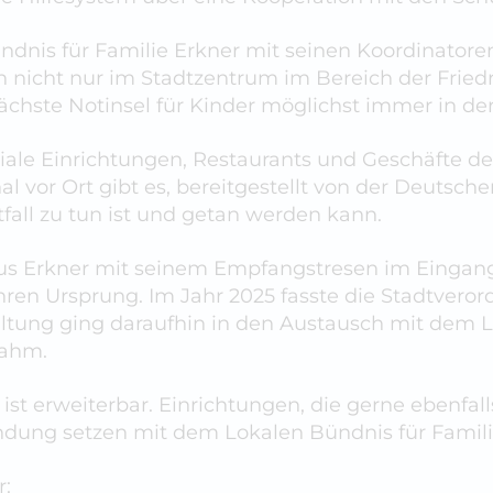
Bündnis für Familie Erkner mit seinen Koordinato
nicht nur im Stadtzentrum im Bereich der Friedri
chste Notinsel für Kinder möglichst immer in der
ziale Einrichtungen, Restaurants und Geschäfte de
al vor Ort gibt es, bereitgestellt von der Deutsch
fall zu tun ist und getan werden kann.
haus Erkner mit seinem Empfangstresen im Einga
r ihren Ursprung. Im Jahr 2025 fasste die Stadtv
ltung ging daraufhin in den Austausch mit dem Lo
nahm.
ist erweiterbar. Einrichtungen, die gerne ebenfall
indung setzen mit dem Lokalen Bündnis für Famili
r: