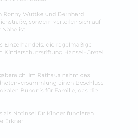
ren Ronny Wuttke und Bernhard
chstraße, sondern verteilen sich auf
 Nähe ist.
s Einzelhandels, die regelmäßige
en Kinderschutzstiftung Hänsel+Gretel,
ngsbereich. Im Rathaus nahm das
erordnetenversammlung einen Beschluss
kalen Bündnis für Familie, das die
s als Notinsel für Kinder fungieren
e Erkner.