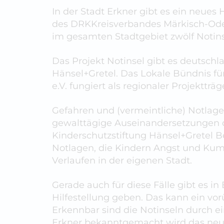
In der Stadt Erkner gibt es ein neues 
des DRKKreisverbandes Märkisch-Oder-
im gesamten Stadtgebiet zwölf Notinse
Das Projekt Notinsel gibt es deutschl
Hänsel+Gretel. Das Lokale Bündnis f
e.V. fungiert als regionaler Projektträg
Gefahren und (vermeintliche) Notlage
gewalttägige Auseinandersetzungen 
Kinderschutzstiftung Hänsel+Gretel B
Notlagen, die Kindern Angst und Kumm
Verlaufen in der eigenen Stadt.
Gerade auch für diese Fälle gibt es in
Hilfestellung geben. Das kann ein vor
Erkennbar sind die Notinseln durch e
Erkner bekanntgemacht wird das neue 