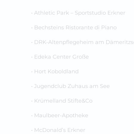
• Athletic Park – Sportstudio Erkner
• Bechsteins Ristorante di Piano
• DRK-Altenpflegeheim am Dämeritzs
• Edeka Center Große
• Hort Koboldland
• Jugendclub Zuhaus am See
• Krümelland Stifte&Co
• Maulbeer-Apotheke
• McDonald’s Erkner