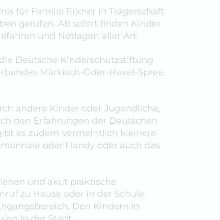
nis für Familie Erkner in Trägerschaft
ben gerufen. Ab sofort finden Kinder
efahren und Notlagen aller Art.
t die Deutsche Kinderschutzstiftung
verbandes Märkisch-Oder-Havel-Spree
urch andere Kinder oder Jugendliche,
ach den Erfahrungen der Deutschen
gibt es zudem vermeintlich kleinere
rtemonnaie oder Handy oder auch das
 dienen und akut praktische
nruf zu Hause oder in der Schule.
Eingangsbereich. Den Kindern in
en in der Stadt.