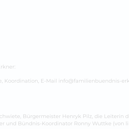
rkner:
Koordination, E-Mail info@familienbuendnis-erkn
hwiete, Bürgermeister Henryk Pilz, die Leiterin d
r und Bündnis-Koordinator Ronny Wuttke (von lin