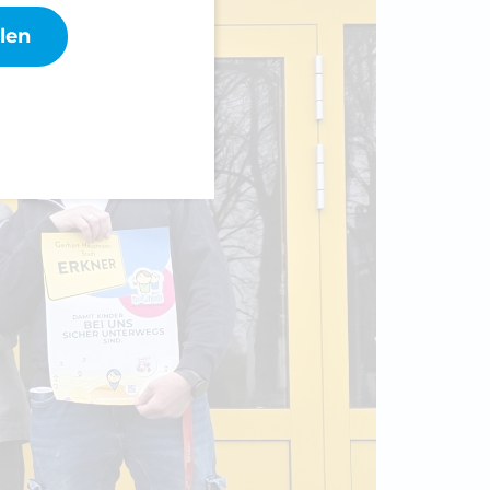
ellen. Wie zum Beispiel
len