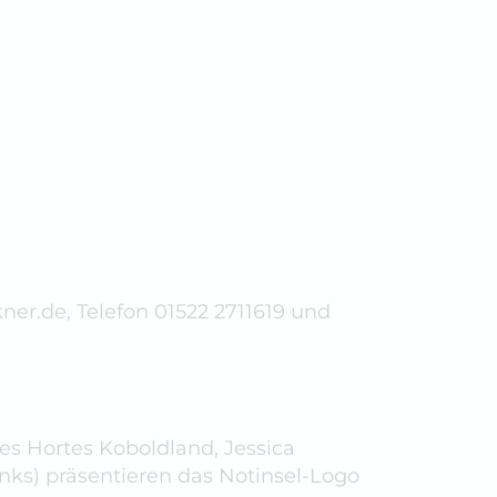
er.de, Telefon 01522 2711619 und
es Hortes Koboldland, Jessica
ks) präsentieren das Notinsel-Logo