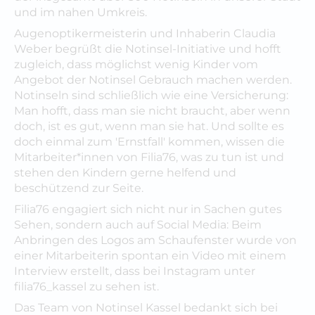
und im nahen Umkreis.
Augenoptikermeisterin und Inhaberin Claudia
Weber begrüßt die Notinsel-Initiative und hofft
zugleich, dass möglichst wenig Kinder vom
Angebot der Notinsel Gebrauch machen werden.
Notinseln sind schließlich wie eine Versicherung:
Man hofft, dass man sie nicht braucht, aber wenn
doch, ist es gut, wenn man sie hat. Und sollte es
doch einmal zum 'Ernstfall' kommen, wissen die
Mitarbeiter*innen von Filia76, was zu tun ist und
stehen den Kindern gerne helfend und
beschützend zur Seite.
Filia76 engagiert sich nicht nur in Sachen gutes
Sehen, sondern auch auf Social Media: Beim
Anbringen des Logos am Schaufenster wurde von
einer Mitarbeiterin spontan ein Video mit einem
Interview erstellt, dass bei Instagram unter
filia76_kassel zu sehen ist.
Das Team von Notinsel Kassel bedankt sich bei